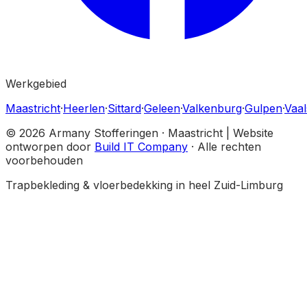
Werkgebied
Maastricht
·
Heerlen
·
Sittard
·
Geleen
·
Valkenburg
·
Gulpen
·
Vaal
© 2026 Armany Stofferingen · Maastricht | Website
ontworpen door
Build IT Company
· Alle rechten
voorbehouden
Trapbekleding & vloerbedekking in heel Zuid-Limburg