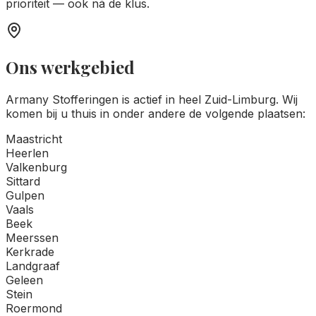
prioriteit — ook ná de klus.
Ons werkgebied
Armany Stofferingen is actief in heel Zuid-Limburg. Wij
komen bij u thuis in onder andere de volgende plaatsen:
Maastricht
Heerlen
Valkenburg
Sittard
Gulpen
Vaals
Beek
Meerssen
Kerkrade
Landgraaf
Geleen
Stein
Roermond